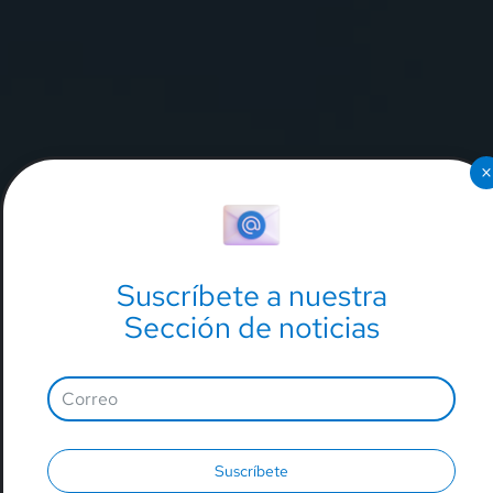
×
Suscríbete a nuestra
Sección de noticias
Suscríbete